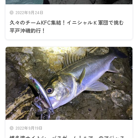
2022年9月24日
久々のチームKFC集結！イニシャルＫ軍団で挑む
平戸沖磯釣行！
2022年9月19日
博多湾ナイトシーバスゲーム！ルアーのアジャス