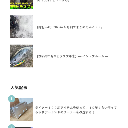
You Tubeデビューする。
【雑記−41】2025年を月別でまとめてみる・・。
【2025年11月×ヒラスズキ②】― イン・ブルーム ―
人気記事
1
ダイソー１００均アイテムを使って、１０年くらい使って
るホリデーランドのクーラーを改造する！
2