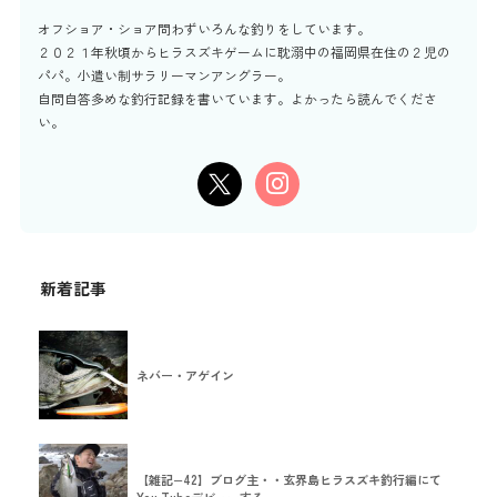
オフショア・ショア問わずいろんな釣りをしています。
２０２１年秋頃からヒラスズキゲームに耽溺中の福岡県在住の２児の
パパ。小遣い制サラリーマンアングラー。
自問自答多めな釣行記録を書いています。よかったら読んでくださ
い。
新着記事
ネバー・アゲイン
【雑記−42】ブログ主・・玄界島ヒラスズキ釣行編にて