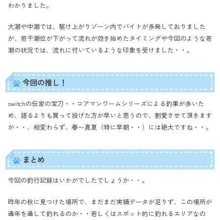
わかりました。
大潮や中潮では、駆け上がりゾーン内でバイトが多発しておりました
が、若干潮位が下がって流れが効き始めたタイミングや今回のような若
潮の状況では、流れに付いているような印象を受けました・・。
今回の推し！
switchの伝家の宝刀・・コアマンワームシリーズによる釣果が多いた
め、語るよりも買って投げた方が早いと思うので、割愛させて頂きます
が・・、相変わらず、春〜真夏（特に早朝・・）には絶大ですね・・。
まとめ
今回の釣行記録はいかがでしたでしょうか・・。
昨年の秋に見つけた場所で、まだまだ実績データが足りず、この場所が
通年を通して釣れるのか・・若しくはスポット的に釣れるエリアなの