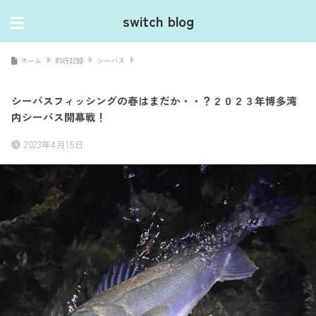
switch blog
ホーム
釣行記録
シーバス
シーバスフィッシングの春はまだか・・？２０２３年博多湾
内シーバス開幕戦！
2023年4月15日