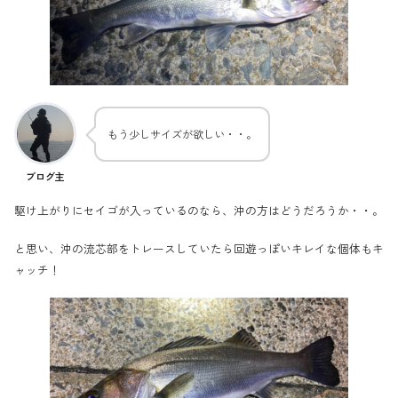
もう少しサイズが欲しい・・。
ブログ主
駆け上がりにセイゴが入っているのなら、沖の方はどうだろうか・・。
と思い、沖の流芯部をトレースしていたら回遊っぽいキレイな個体もキ
ャッチ！