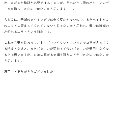
か、まだまだ検証が必要ではありますが、それなりに春のパターンのデ
ータが揃ってきたのではないかと思います・・。
ちなみに、干潮のタイミングでは全く反応がないので、まだベイトがこ
のエリアに留まってくれていないんじゃないかと思われ、春では満潮の
み釣れるエリアという印象です。
これから春が終わって、トウゴロウイワシやエンピツサヨリが入ってく
る時期となると、またパターンが変わって今のパターンが通用しなくな
るとは思いますが、来年に繋がる実績を積むことができたのではないか
と思います。
読了・・ありがとうございました！