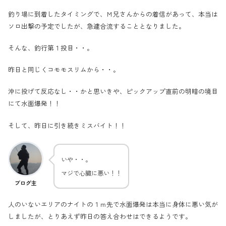
釣り場に到着したタイミングで、Ｍ兄さんからの着信があって、本当は
ソロ出撃の予定でしたが、急遽合流することとなりました。
そんな、釣行第１投目・・。
昨日と同じくコモモスリムから・・。
沖に投げて反応なし・・かと思いきや、ピックアップ直前の明暗の境目
にて水面爆発！！
そして、昨日に引き続きミスバイト！！
いや・・。
マジで心臓に悪い！！
ブログ主
人のいないエリアのナイトの１ｍ先で水面爆発は本当に身体に悪い気が
しましたが、とりあえず昨日の答え合わせはできるようです。