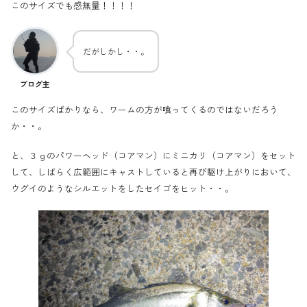
このサイズでも感無量！！！！
だがしかし・・。
ブログ主
このサイズばかりなら、ワームの方が喰ってくるのではないだろう
か・・。
と、３ｇのパワーヘッド（コアマン）にミニカリ（コアマン）をセット
して、しばらく広範囲にキャストしていると再び駆け上がりにおいて、
ウグイのようなシルエットをしたセイゴをヒット・・。