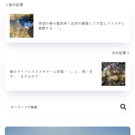
前の記事
待望の春の嵐到来！近所の離島にて大型ヒラスズキと
激闘する・・。
次の記事
春のナイトヒラスズキゲーム炸裂・・。と、思いき
や・・まさかのア…