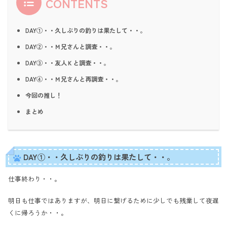
CONTENTS
DAY①・・久しぶりの釣りは果たして・・。
DAY②・・Ｍ兄さんと調査・・。
DAY③・・友人Ｋと調査・・。
DAY④・・Ｍ兄さんと再調査・・。
今回の推し！
まとめ
DAY①・・久しぶりの釣りは果たして・・。
仕事終わり・・。
明日も仕事ではありますが、明日に繋げるために少しでも残業して夜遅
くに帰ろうか・・。