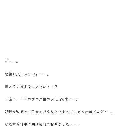
超・・。
超絶お久しぶりです・・。
憶えていますでしょうか・・？
一応・・ここのブログ主のswitchです・・。
記録を辿ると１月末でパタリと止まってしまった当ブログ・・。
ひたすら仕事に明け暮れておりました・・。