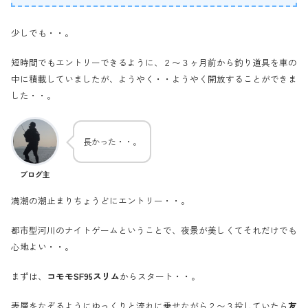
少しでも・・。
短時間でもエントリーできるように、２〜３ヶ月前から釣り道具を車の
中に積載していましたが、ようやく・・ようやく開放することができま
した・・。
長かった・・。
ブログ主
満潮の潮止まりちょうどにエントリー・・。
都市型河川のナイトゲームということで、夜景が美しくてそれだけでも
心地よい・・。
まずは、
コモモSF95スリム
からスタート・・。
表層をなぞるようにゆっくりと流れに乗せながら２〜３投していたら
友