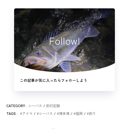
Follow!
この記事が気に入ったらフォローしよう
CATEGORY :
シーバス
釣行記録
TAGS :
アイマ
シーバス
博多湾
福岡
釣り