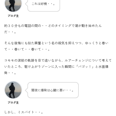
これは好機・・。
ブログ主
約３０分もの電話の間の・・どのタイミングで潮が動き始めたん
だ・・。
そんな後悔にも似た興奮という名の殺気を抑えつつ、ゆっくりと巻い
て・・巻いて・・巻いて・・。
コモモの波紋の軌跡を目で追いながら、ルアーチェンジについて考えて
いたところ、駆け上がりゾーンに入った瞬間に「バゴッ！」と水面爆
発・・。
闇夜に爆発は心臓に悪い・・。
ブログ主
しかし、ミスバイト・・。