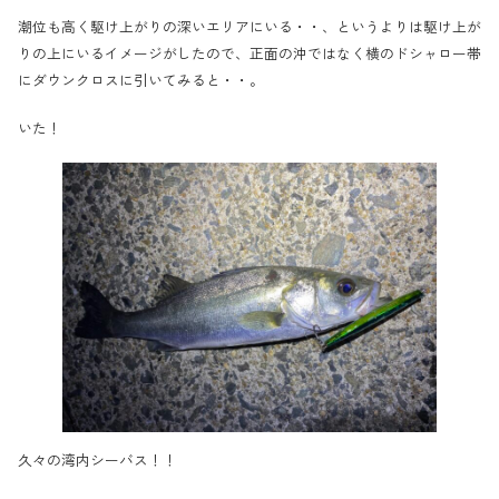
潮位も高く駆け上がりの深いエリアにいる・・、というよりは駆け上が
りの上にいるイメージがしたので、正面の沖ではなく横のドシャロー帯
にダウンクロスに引いてみると・・。
いた！
久々の湾内シーバス！！