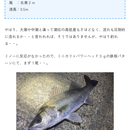
風 ：北東２ｍ
波高：0.5ｍ
やはり、大潮や中潮と違って潮位の高低差もさほどなく、流れも圧倒的
に流れるか・・と言われれば、そうではありませんが、やはり釣れ
る・・。
ミノーに反応がなかったので、ミニカリ×パワーヘッド３ｇの鉄板パタ
ーンにて、まず１尾・・。