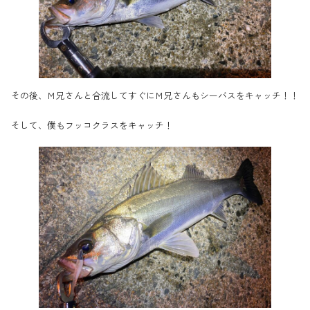
その後、Ｍ兄さんと合流してすぐにＭ兄さんもシーバスをキャッチ！！
そして、僕もフッコクラスをキャッチ！