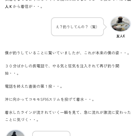
人Ｋ
から着信が・・。
え？釣りしてんの？（驚）
友人K
僕が釣りしていることに驚いていましたが、これが本来の僕の姿・・。
３０分ばかしの長電話で、やる気と狂気を注入されて再び釣り開
始・・。
電話を終えた直後の第１投・・。
沖に向かってコモモSF95スリムを投げて着水・・。
着水したラインが流されていく一瞬を見て、急に流れが激流に変わった
ことに気づく・・。