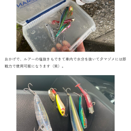
おかげで、ルアーの塩抜きもできて車内で水分を抜いて夕マヅメには即
戦力で使用可能になります（笑）。