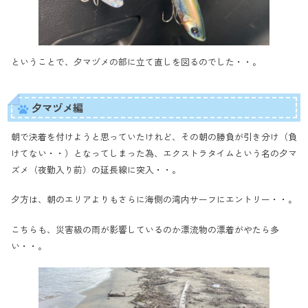
ということで、夕マヅメの部に立て直しを図るのでした・・。
夕マヅメ編
朝で決着を付けようと思っていたけれど、その朝の勝負が引き分け（負
けてない・・）となってしまった為、エクストラタイムという名の夕マ
ズメ（夜勤入り前）の延長線に突入・・。
夕方は、朝のエリアよりもさらに海側の湾内サーフにエントリー・・。
こちらも、災害級の雨が影響しているのか漂流物の漂着がやたら多
い・・。