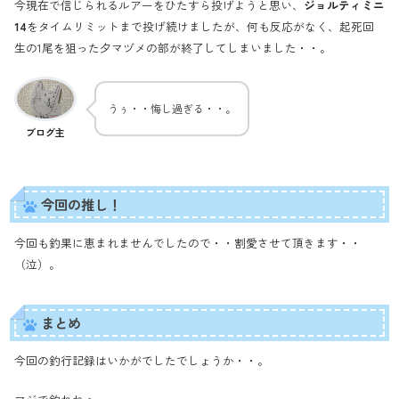
今現在で信じられるルアーをひたすら投げようと思い、
ジョルティミニ
14
をタイムリミットまで投げ続けましたが、何も反応がなく、起死回
生の1尾を狙った夕マヅメの部が終了してしまいました・・。
うぅ・・悔し過ぎる・・。
ブログ主
今回の推し！
今回も釣果に恵まれませんでしたので・・割愛させて頂きます・・
（泣）。
まとめ
今回の釣行記録はいかがでしたでしょうか・・。