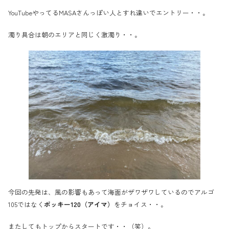
YouTubeやってるMASAさんっぽい人とすれ違いでエントリー・・。
濁り具合は朝のエリアと同じく激濁り・・。
今回の先発は、風の影響もあって海面がザワザワしているのでアルゴ
105ではなく
ポッキー120（アイマ）
をチョイス・・。
またしてもトップからスタートです・・（笑）。