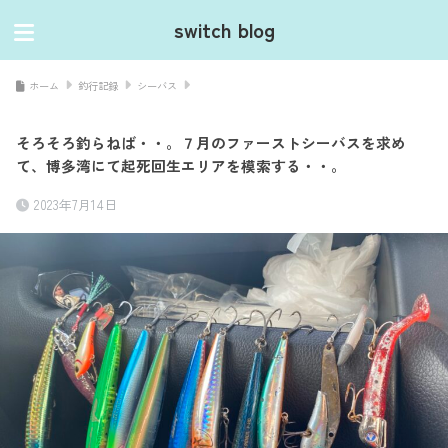
switch blog
ホーム
釣行記録
シーバス
そろそろ釣らねば・・。７月のファーストシーバスを求め
て、博多湾にて起死回生エリアを模索する・・。
2023年7月14日