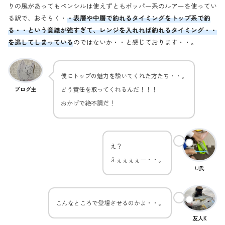
りの風があってもペンシルは使えずともポッパー系のルアーを使ってい
る訳で、おそらく・
・表層や中層で釣れるタイミングをトップ系で釣
る・・という意識が強すぎて、レンジを入れれば釣れるタイミング・・
を逃してしまっている
のではないか・・と感じております・・。
僕にトップの魅力を説いてくれた方たち・・。
どう責任を取ってくれるんだ！！！
ブログ主
おかげで絶不調だ！
え？
えぇぇぇぇー・・。
∪氏
こんなところで登場させるのかよ・・。
友人K