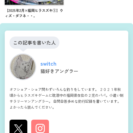
【2025年2月×福岡ヒラスズキ①】ウ
ィズ・ダフネ・・。
この記事を書いた人
switch
猫好きアングラー
オフショア・ショア問わずいろんな釣りをしています。 ２０２１年秋
頃からヒラスズキゲームに耽溺中の福岡県在住の２児のパパ。小遣い制
サラリーマンアングラー。 自問自答多めな釣行記録を書いています。
よかったら読んでください。