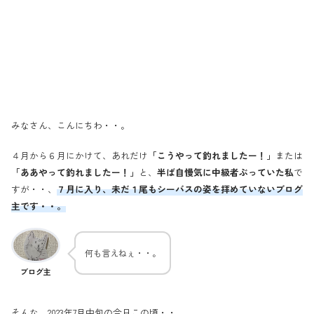
みなさん、こんにちわ・・。
４月から６月にかけて、あれだけ
「こうやって釣れましたー！」
または
「ああやって釣れましたー！」
と、
半ば自慢気に中級者ぶっていた私
で
すが・・、
７月に入り、未だ１尾もシーバスの姿を拝めていないブログ
主です・・。
何も言えねぇ・・。
ブログ主
そんな、2023年7月中旬の今日この頃・・。