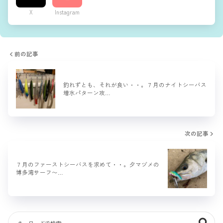
X
Instagram
前の記事
釣れずとも、それが良い・・。７月のナイトシーバス
増水パターン攻…
次の記事
７月のファーストシーバスを求めて・・。夕マヅメの
博多湾サーフ〜…