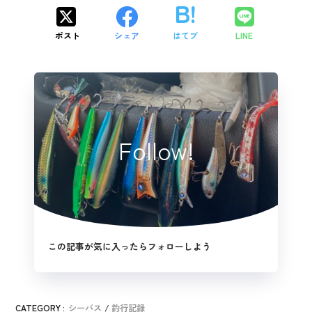
ポスト
シェア
はてブ
LINE
Follow!
この記事が気に入ったらフォローしよう
CATEGORY :
シーバス
釣行記録