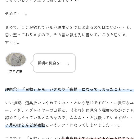
まっているブログ主ではありますが・・。
せめて・・。
せめて、自分が釣れていない理由が３つほどあるのではないか・・と、
思い至っておりますので、その言い訳を先に書いておこうと思いま
す・・。
釈明の機会を・・。
ブログ主
理由①：「日勤」から、いきなり「夜勤」になってしまったこと・・。
いい加減、道具扱いはやめてくれ・・という感じですが・・、貴重なユ
ーティリティプレイヤーの自覚と、《それ》に見合う程度のわがままも
認めてもらっているところなので、ムムム・・と我慢していますが・・
７月のほとんどが夜勤
というシフトになってしまいました・・。
今までは、「日勤」という・・
仕事を終えてからナイトゲームにエント