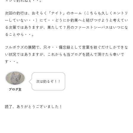
マジで釣れねぇ・・。
次回の釣行は、おそらく「ナイト」のホーム（こちらも久しくエントリ
ーしていない・・）にて・・どうにか釣果へと結びつけようと考えてい
る次第ではありますが、果たして７月のファーストシーバスはいつにな
ることやら・・。
フルボウズの展開で、只々・・備忘録として言葉を紡ぐだけしかできな
い状況ではありますが、これからも当ブログを読んで頂けたら幸いで
す・・。
次は釣るぞ！！
ブログ主
読了、ありがとうございました！