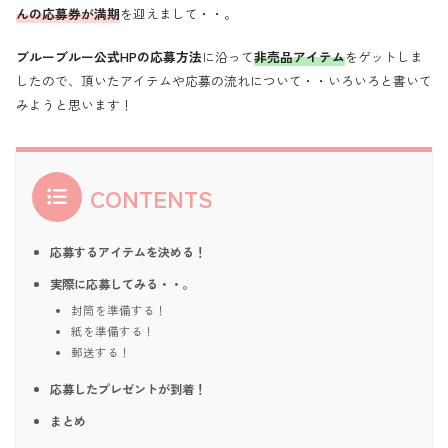
んの応募券が満期
を迎えまして・・。
ブルーブルー公式HPの応募方法
に沿って
非売品アイテム
をゲットしま
したので、頂いたアイテムや応募の流れについて・・いろいろと書いて
みようと思います！
CONTENTS
応募するアイテムを決める！
実際に応募してみる・・。
封筒を準備する！
紙を準備する！
郵送する！
応募したプレゼントが到着！
まとめ