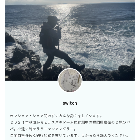
switch
オフショア・ショア問わずいろんな釣りをしています。
２０２１年秋頃からヒラスズキゲームに耽溺中の福岡県在住の２児のパ
パ。小遣い制サラリーマンアングラー。
自問自答多めな釣行記録を書いています。よかったら読んでください。