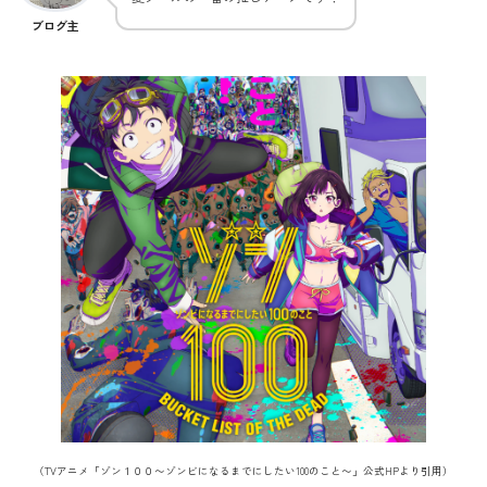
ブログ主
（TVアニメ「ゾン１００〜ゾンビになるまでにしたい100のこと〜」公式HPより引用）