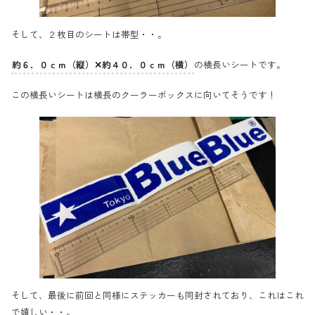
そして、２枚目のシートは帯型・・。
約６．０ｃｍ（縦）✕約４０．０ｃｍ（横）
の横長いシートです。
この横長いシートは横長のクーラーボックスに向いてそうです！
そして、最後に前回と同様にステッカーも同封されており、これはこれ
で嬉しい・・。