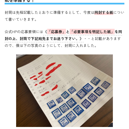
封筒は先程記載したとおりに準備するとして、今度は
同封する紙
につい
て書いていきます。
公式HPの応募要領には
《
「応募券」
と
「必要事項を明記した紙」
を同
封の上、封筒で下記宛先までお送り下さい。》
・・と記載があります
ので、僕は下の写真のようにして、封筒に入れました。