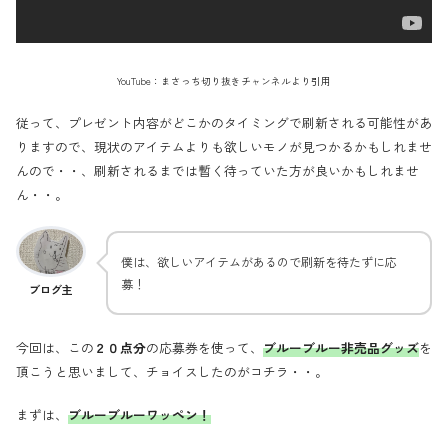
YouTube：まさっち切り抜きチャンネルより引用
従って、プレゼント内容がどこかのタイミングで刷新される可能性があ
りますので、現状のアイテムよりも欲しいモノが見つかるかもしれませ
んので・・、刷新されるまでは暫く待っていた方が良いかもしれませ
ん・・。
僕は、欲しいアイテムがあるので刷新を待たずに応
募！
ブログ主
今回は、この
２０点分
の応募券を使って、
ブルーブルー非売品グッズ
を
頂こうと思いまして、チョイスしたのがコチラ・・。
まずは、
ブルーブルーワッペン！