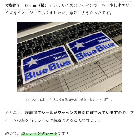
✕横約７．０ｃｍ（横）
というサイズのワッペンで、もう少し小さいサ
イズをイメージしておりましたが、意外に大きかったです。
マジでどこに貼り付けようか候補があり過ぎて悩む・・（汗）。
ちなみに、
圧着加工シールがワッペンの裏面に施されています
ので、ア
イロンの熱を当てることで接着できると思われます！
続いて、
カッティングシート
です！