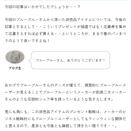
今回の記事はいかがでしたでしょうか・・？
今回のブルーブルーさんから頂いた非売品アイテムについては、今後の
記事とするとして・・こういうプレゼントが抽選ではなく応募券を集め
て応募さえすれば必ず貰える・・というところが、まるで春のパンまつ
りのようで良いですよね！
ブルーブルーさん、ありがとうございます！
ブログ主
おかげでブルーブルーさんのグッズが増えて、視覚的にブルーブルーユ
ーザーが見えることでブルーブルーというメーカーが釣具二大メーカー
さんのような圧倒的シェア率を誇っているような気さえします。
兎にも角にも、この非売品アイテムのプレゼント戦略は、メーカーのビ
ジネス戦略的にもブルーブルーユーザーとしてもウィンウィンな関係だ
と思えるので、是非とも今後とも継続して頂きたい限りです・・。