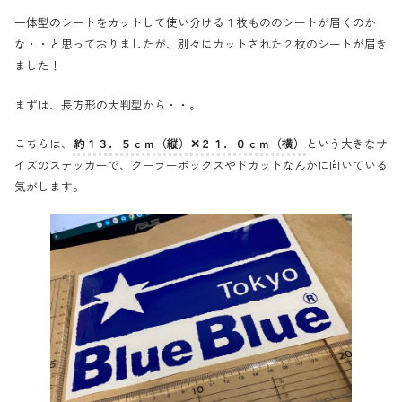
一体型のシートをカットして使い分ける１枚もののシートが届くのか
な・・と思っておりましたが、別々にカットされた２枚のシートが届き
ました！
まずは、長方形の大判型から・・。
こちらは、
約１３．５ｃｍ（縦）✕２１．０ｃｍ（横）
という大きなサ
イズのステッカーで、クーラーボックスやドカットなんかに向いている
気がします。