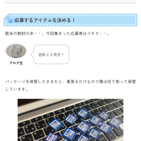
応募するアイテムを決める！
数多の散財の末・・、今回集まった応募券はコチラ・・。
合計２０点分！
ブログ主
パッケージを保管したままだと、嵩張るだけなので僕は切り取って保管
しています。