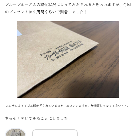
ブルーブルーさんの繁忙状況によって左右されると思われますが、今回
のプレゼントは
２周間くらい
で到着しました！
人の手によってゴム印が押されているのが丁寧といいますか、無機質じゃなくて良い・・。
さっそく開けてみることにしました！