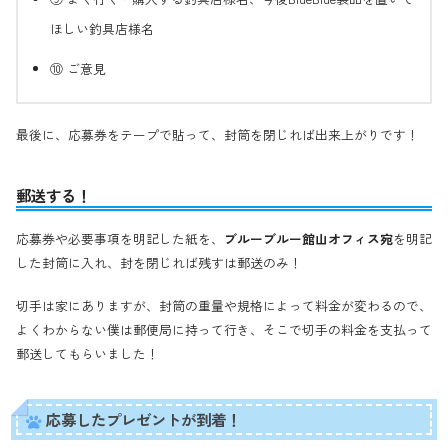
ほしい釣具店様名
⑩ ご意見
最後に、応募券をテープで貼って、封筒を閉じれば出来上がりです！
郵送する！
応募券や必要事項を明記した紙を、
ブルーブルー館山オフィス宛
を明記
した封筒に入れ、封を閉じれば残すは郵送のみ！
切手は家にありますが、封筒の重量や規格によって料金が変わるので、
よくわからない僕は郵便局に持って行き、そこで切手の料金を支払って
郵送してもらいました！
応募したプレゼントが到着！