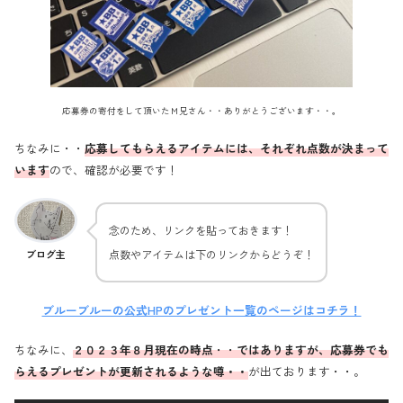
応募券の寄付をして頂いたＭ兄さん・・ありがとうございます・・。
ちなみに・・
応募してもらえるアイテムには、それぞれ点数が決まって
います
ので、確認が必要です！
念のため、リンクを貼っておきます！
点数やアイテムは下のリンクからどうぞ！
ブログ主
ブルーブルーの公式HPのプレゼント一覧のページはコチラ！
ちなみに、
２０２３年８月現在の時点
・・
ではありますが、応募券でも
らえるプレゼントが更新されるような噂・・
が出ております・・。