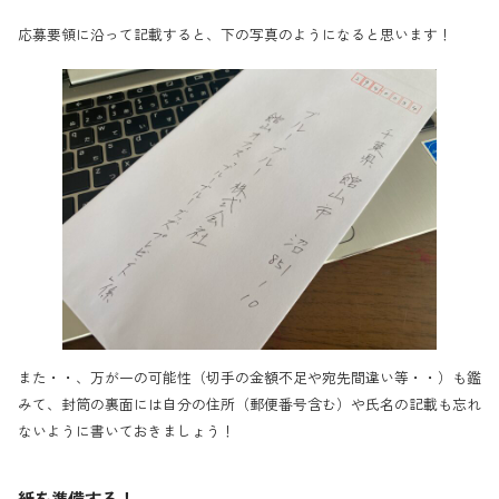
応募要領に沿って記載すると、下の写真のようになると思います！
また・・、万が一の可能性（切手の金額不足や宛先間違い等・・）も鑑
みて、封筒の裏面には自分の住所（郵便番号含む）や氏名の記載も忘れ
ないように書いておきましょう！
紙を準備する！