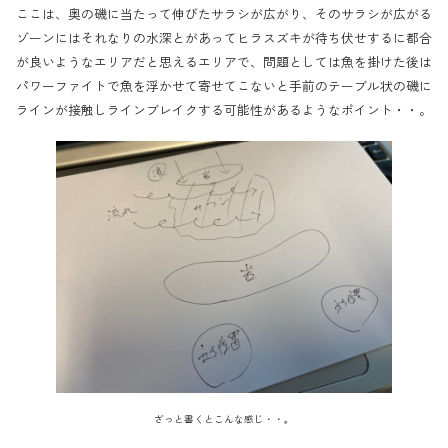
ここは、奥の磯に当たって伸びたサラシが広がり、そのサラシが広がる
ゾーンにはそれなりの水深とがあってヒラスズキが待ち伏せするに都合
が良いようなエリアだと思えるエリアで、問題としては魚を掛けた後は
パワーファイトで魚を浮かせて寄せてこないと手前のテーブル状の磯に
ラインが接触しラインブレイクする可能性があるようなポイント・・。
ざっと書くとこんな感じ・・。