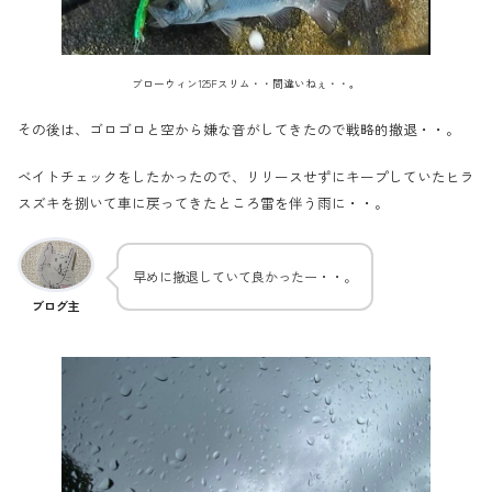
ブローウィン125Fスリム・・間違いねぇ・・。
その後は、ゴロゴロと空から嫌な音がしてきたので戦略的撤退・・。
ベイトチェックをしたかったので、リリースせずにキープしていたヒラ
スズキを捌いて車に戻ってきたところ雷を伴う雨に・・。
早めに撤退していて良かったー・・。
ブログ主