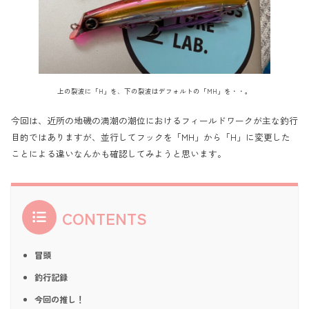
上の裂波に「H」を、下の裂波はデフォルトの「MH」を・・。
今回は、近所の地磯の満潮の潮位におけるフィールドワークが主な釣行
目的ではありますが、並行してフックを「MH」から「H」に変更した
ことによる違いなんかも確認してみようと思います。
CONTENTS
冒頭
釣行記録
今回の推し！