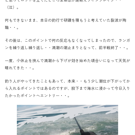
（泣）。
何もできないまま、本日の釣行で研鑽を積もうと考えていた裂波が殉
職・・。
その後は、このポイントで何の反応もなくなってしまったので、ランガ
ンを繰り返し繰り返し・・満潮の潮止まりとなって、前半戦終了・・。
一度、小休止を挟んで満潮から下げが効き始めた頃合いになって天気が
晴れてきた・・。
釣り人がやってきたこともあって、本来・・もう少し潮位が下がってか
ら入れるポイントではあるのですが、股下まで海水に浸かって今日入り
たかったポイントへエントリー・・。