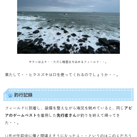
サラシは上々・・ただし暗雲立ち込めるフィールド・・。
果たして・・ヒラスズキは口を使ってくれるのでしょうか・・。
釣行記録
フィールドに到着し、装備を整えながら海況を眺めていると、同じ
アピ
アのゲームベスト
を着用した
先行者さん
が釣りを終えて帰ってき
た・・。
∪氏が午前中に僕と間違えそうになった人・・というのはこの人だろう