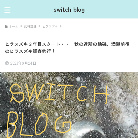
switch blog
ホーム
釣行記録
ヒラスズキ
ヒラスズキ３年目スタート・・。秋の近所の地磯、満潮前後
のヒラスズキ調査釣行！
2023年9月24日