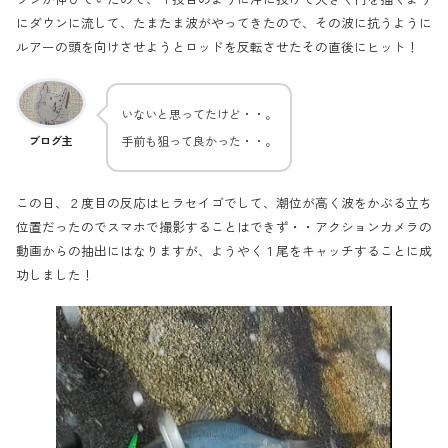
にダウンに流して、たまたま波がやってきたので、その波に抗うように
ルアーの頭を向けさせようとロッドを反転させたその直後にヒット！
いないと思ってたけど・・。
手前も狙って良かった・・。
ブログ主
この日、２度目の反応はヒラセイゴでして、潮位が高く波をかぶる立ち
位置だったのでスマホで撮影することはできず・・アクションカメラの
動画からの抽出にはなりますが、ようやく１尾をキャッチすることに成
功しました！