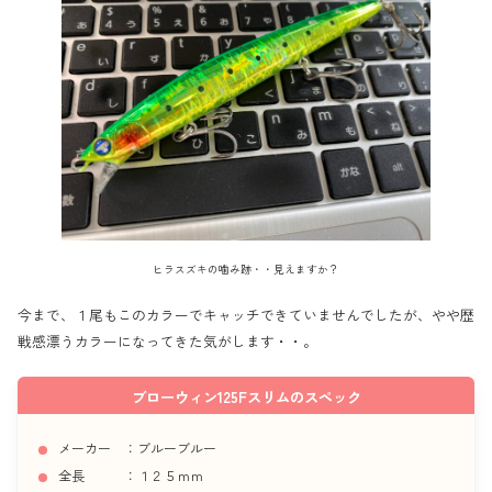
ヒラスズキの噛み跡・・見えますか？
今まで、１尾もこのカラーでキャッチできていませんでしたが、やや歴
戦感漂うカラーになってきた気がします・・。
ブローウィン125Fスリムのスペック
メーカー ：ブルーブルー
全長 ：１２５ｍｍ