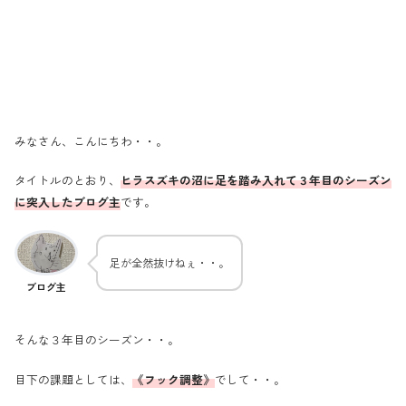
みなさん、こんにちわ・・。
タイトルのとおり、
ヒラスズキの沼に足を踏み入れて３年目のシーズン
に突入したブログ主
です。
足が全然抜けねぇ・・。
ブログ主
そんな３年目のシーズン・・。
目下の課題としては、
《フック調整》
でして・・。