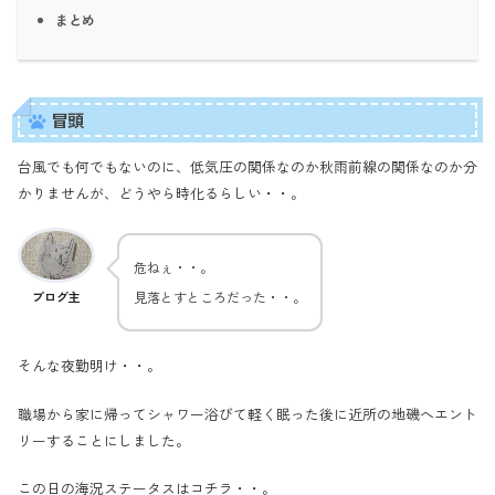
まとめ
冒頭
台風でも何でもないのに、低気圧の関係なのか秋雨前線の関係なのか分
かりませんが、どうやら時化るらしい・・。
危ねぇ・・。
見落とすところだった・・。
ブログ主
そんな夜勤明け・・。
職場から家に帰ってシャワー浴びて軽く眠った後に近所の地磯へエント
リーすることにしました。
この日の海況ステータスはコチラ・・。