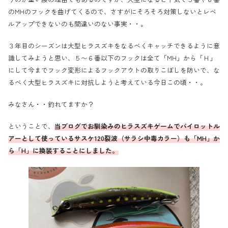
のMHのフックを曲げてくるので、さすがにそろそろ対策しないとレベ
ルアップできないのも間違いのない事実・・。
３年目のシーズンは大型ヒラスズキをなるべくキャッチできるように意
識してみようと思い、５〜６番以下のフックは全て「MH」から「Ｈ」
にして今までフック変形によるフックアウトの取りこぼしを防いで、な
るべく大型ヒラスズキに対抗しようと考えている今日この頃・・。
みなさん・・釣れてますか？
ということで、
当ブログでお馴染みのヒラスズキゲームでパイロットル
アーとして使っているサスケ120裂波（サラシ中毒カラー）も「MH」か
ら「H」に換装することにしました。