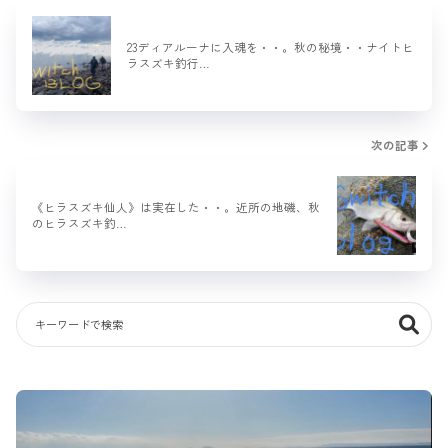
23ディアルーナに入魂を・・。秋の秘境・・ナイトヒ
ラスズキ釣行…
次の記事
《ヒラスズキ仙人》は実在した・・。近所の地磯、秋
のヒラスズキ釣…