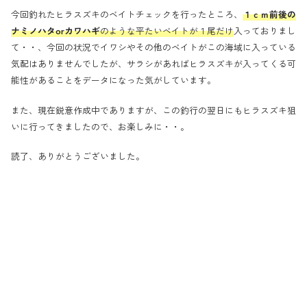
今回釣れたヒラスズキのベイトチェックを行ったところ、
１ｃｍ前後の
ナミノハタorカワハギ
のような平たいベイトが１尾だけ
入っておりまし
て・・、今回の状況でイワシやその他のベイトがこの海域に入っている
気配はありませんでしたが、サラシがあればヒラスズキが入ってくる可
能性があることをデータになった気がしています。
また、現在鋭意作成中でありますが、この釣行の翌日にもヒラスズキ狙
いに行ってきましたので、お楽しみに・・。
読了、ありがとうございました。