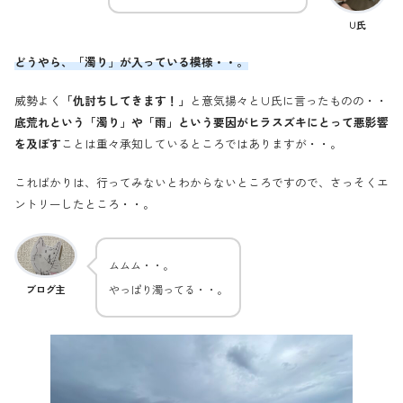
∪氏
どうやら、「濁り」が入っている模様・・。
威勢よく
「仇討ちしてきます！」
と意気揚々と∪氏に言ったものの・・
底荒れという「濁り」や「雨」という要因がヒラスズキにとって悪影響
を及ぼす
ことは重々承知しているところではありますが・・。
こればかりは、行ってみないとわからないところですので、さっそくエ
ントリーしたところ・・。
ムムム・・。
やっぱり濁ってる・・。
ブログ主