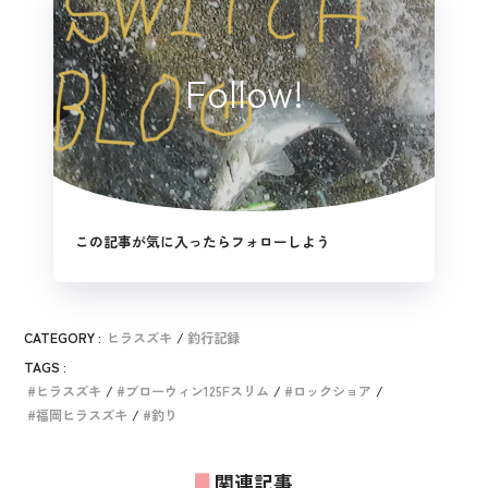
Follow!
この記事が気に入ったらフォローしよう
CATEGORY :
ヒラスズキ
釣行記録
TAGS :
ヒラスズキ
ブローウィン125Fスリム
ロックショア
福岡ヒラスズキ
釣り
関連記事