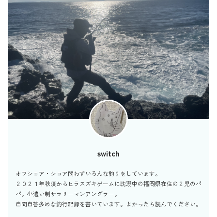
switch
オフショア・ショア問わずいろんな釣りをしています。
２０２１年秋頃からヒラスズキゲームに耽溺中の福岡県在住の２児のパ
パ。小遣い制サラリーマンアングラー。
自問自答多めな釣行記録を書いています。よかったら読んでください。