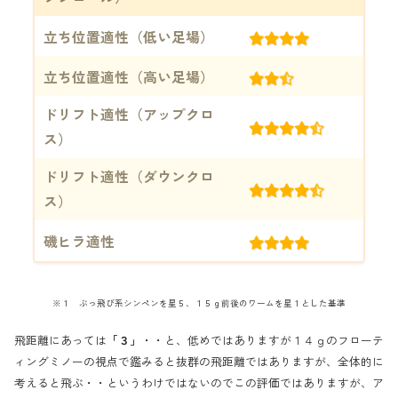
立ち位置適性（低い足場）
(4)
立ち位置適性（高い足場）
(2.5)
ドリフト適性（アップクロ
(4.5)
ス）
ドリフト適性（ダウンクロ
(4.5)
ス）
磯ヒラ適性
(4)
※１ ぶっ飛び系シンペンを星５、１５ｇ前後のワームを星１とした基準
飛距離にあっては
「３」
・・と、低めではありますが１４ｇのフローテ
ィングミノーの視点で鑑みると抜群の飛距離ではありますが、全体的に
考えると飛ぶ・・というわけではないのでこの評価ではありますが、ア