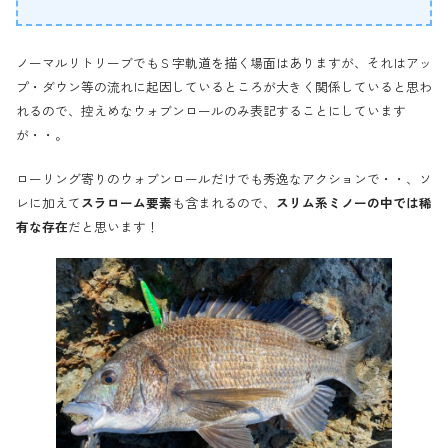
ノーマルリトリーブでもＳ字軌道を描く場面はありますが、それはアッ
プ・ダウン等の流れに起因しているところが大きく関係していると思わ
れるので、控えめなウォブンロールのみ表記することにしています
が・・。
ローリング寄りのウォブンロールだけでも秀逸なアクションで・・、ソ
レに加えて
スラローム要素
も含まれるので、
スリム系ミノーの中では稀
有な存在
だと思います！