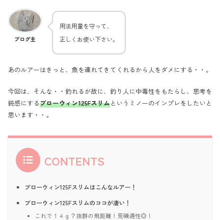
用法用量を守って、
正しくお使い下さい。
ブログ主
あのルアーはきっと、魚を連れてきてくれるから人をダメにする・・。
今回は、そんな・・釣れるが故に、釣り人に中毒性をもたらし、思考を
鈍感にする
ブローウィン125Fスリム
というミノーのインプレをしたいと
思います・・。
CONTENTS
ブローウィン125Fスリムはこんなルアー！
ブローウィン125Fスリムのココが凄い！
これで１４ｇ？抜群の飛距離！荒磯適性◎！