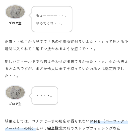
もぉーーーー・・。
やめてくれ・・。
ブログ主
正直・・遠目から見てて「あの小場所絶対良いよな・・」って思える小
場所に入られて１尾ずつ抜かれるような感じで・・。
新しいフィールドでも答え合わせが出来て良かった・・と、心から思え
るところですが、まさか他人に全てを持っていかれるとは想定外でし
た・・。
・・・・。
ブログ主
結果としては、コチラは一切の反応が得られない
ＰＮＢ
（パーフェクト
ノーバイトの略）
という
完全敗北
の形でストップフィッシングを迎