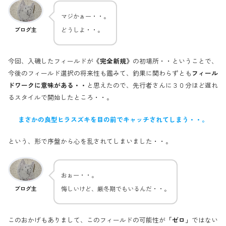
マジかぁー・・。
どうしよ・・。
ブログ主
今回、入磯したフィールドが
《完全新規》
の初場所・・ということで、
今後のフィールド選択の将来性も鑑みて、釣果に関わらずとも
フィール
ドワークに意味がある・・
と思えたので、先行者さんに３０分ほど遅れ
るスタイルで開始したところ・・。
まさかの良型ヒラスズキを目の前でキャッチされてしまう・・。
という、形で序盤から心を乱されてしまいました・・。
おぉー・・。
悔しいけど、厳冬期でもいるんだ・・。
ブログ主
このおかげもありまして、このフィールドの可能性が
「ゼロ」
ではない