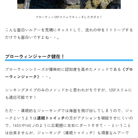
ブローウィン125Fスリムでキャッチした大チヌ！
こんな面白いルアーを荒磯にキャストして、流れの中をリトリーブする
だけでも面白いですよね・・。
ブローウィンジャーク健在！
ブローウィンシリーズが爆発的に認知度を高めたメソッドである
《ブロ
ーウィンジャーク》
・・。
シンキングタイプのみのメソッドかと思われがちですが、125Fスリムに
も適応可能です！
ただ・・連続的なジャーキングでは海面を飛び出してしまうので、ジャ
ークというよりは
連続トゥイッチ
の方がアクションを破綻させにくいの
で、140Sや140Ｊのように広範囲に左右にダートさせて・・ということ
は出来ませんが、ジャーキング（連続トゥイッチ）も得意なルアーで