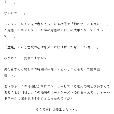
え・・。
なんだか・・。
このフィールドに先行者が入っている状態で「釣れなくとも良い・・」
と覚悟してエントリーした時の覚悟のとおりの成果となってしまっ
て・・。
「虚無」
という言葉の心理を少しだけ理解した今日この頃・・。
みなさん・・釣れてますか？
先行者さんと終わりの時間が一緒・・ということもあって釣り談
義・・。
どうやら、この地磯ばかりにエントリーしている地元の磯ヒラ師さんで
あることが判明し、この地磯のオールシーズンの話も伺えて、フィール
ドワークに深みを増す釣行となったのですが・・。
そこで事件は発生した・・。