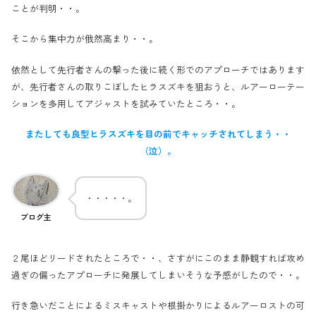
ことが判明・・。
そこから集中力が俄然高まり・・。
依然として先行者さんの撃った後に続く形でのアプローチではあります
が、先行者さんの取りこぼしたヒラスズキを狙おうと、ルアーローテー
ションを多用してアジャストを試みていたところ・・。
またしても良型ヒラスズキを目の前でキャッチされてしまう・・
（泣）。
・・・・・。
ブログ主
２尾ほどリードされたところで・・、さすがにこのまま静観すれば攻め
過ぎの偏ったアプローチに発展してしまいそうな予感がしたので・・。
行き急いだことによるミスキャストや根掛かりによるルアーロストの可