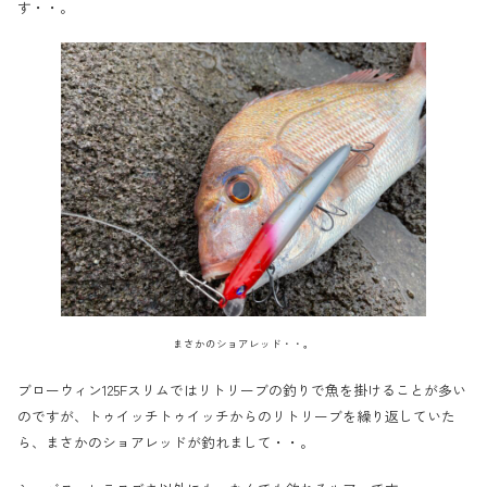
す・・。
まさかの
ショアレッド・・。
ブローウィン125Fスリムではリトリーブの釣りで魚を掛けることが多い
のですが、トゥイッチトゥイッチからのリトリーブを繰り返していた
ら、まさかのショアレッドが釣れまして・・。