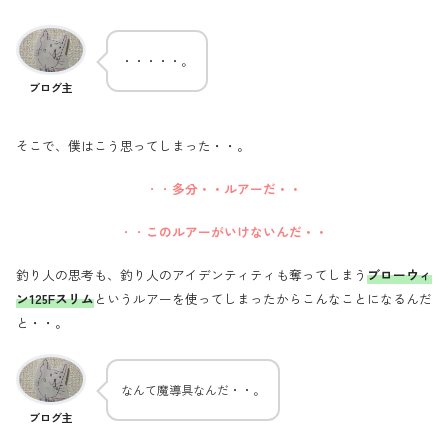
・・・・・。
ブログ主
そこで、僕はこう思ってしまった・・。
・・
多分・・ルアーだ・・
・・
このルアーがいけないんだ・・
釣り人の思考も、釣り人のアイデンティティも奪ってしまう
ブローウィ
ン125Fスリム
というルアーを使ってしまったからこんなことになるんだ
と・・。
なんて魔導具なんだ・・。
ブログ主