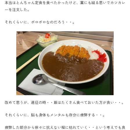
本当はとんちゃん定食を食べたかったけど、藁にも縋る思いでカツカレ
ーを注文した。
それくらいに、ボロボロなのだろう・・。
改めて思うが、遠征の時・・飯はたくさん食べておいた方が良い・・。
それくらいに、脳も身体もメンタルも存分に疲弊する・・。
疲弊した部分から徐々に抗えない程に枯れていく・・という考えでも良