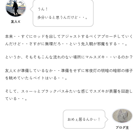
うん！
多分いると思うんだけど・・。
友人Ｋ
本来・・すぐにロッドを出してアジャストするべくアプローチしていく
んだけど・・さすがに無理だろ・・という先入観が邪魔をする・・。
というか、そもそもこんな流れのない場所にマルスズキ・・いるのか？
友人Ｋが準備しているなか・・準備をせずに常夜灯の明暗の暗部の様子
を眺めていたらベイトはいる・・。
そして、スゥーっとブラックバスみたいな感じでスズキが表層を回遊し
ている・・。
おめぇ居るんかぃ！
ブログ主