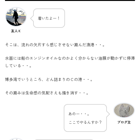
着いたよー！
友人Ｋ
そこは、流れの欠片すら感じさせない澱んだ漁港・・。
水面には船のエンジンオイルなのかよく分からない油膜が動かずに停滞
している・・。
博多湾でいうところ、どん詰まりのＣの港・・。
その澱みは生命感の気配さえも掻き消す・・。
あのー・・。
ここでやるんすか？
ブログ主