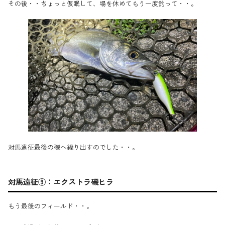
その後・・ちょっと仮眠して、場を休めてもう一度釣って・・。
対馬遠征最後の磯へ繰り出すのでした・・。
対馬遠征⑨：エクストラ磯ヒラ
もう最後のフィールド・・。