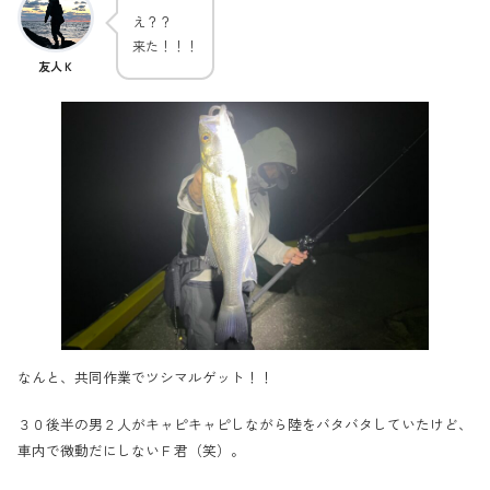
え？？
来た！！！
友人Ｋ
なんと、共同作業でツシマルゲット！！
３０後半の男２人がキャピキャピしながら陸をバタバタしていたけど、
車内で微動だにしないＦ君（笑）。