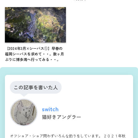
【2024年3月×シーバス①】早春の
福岡シーバスを求めて・・。数ヶ月
ぶりに博多湾へ行ってみる・・。
この記事を書いた人
switch
猫好きアングラー
オフショア・ショア問わずいろんな釣りをしています。 ２０２１年秋