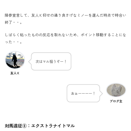
降参宣言して、友人Ｋ仰せの通り良さげなミノーを選んだ時点で時合い
終了・・。
しばらく粘ったものの反応を取れないため、ポイント移動することにな
った・・。
次はマル狙うぞー！
友人Ｋ
おぉーーーー！
ブログ主
対馬遠征⑧：エクストラナイトマル