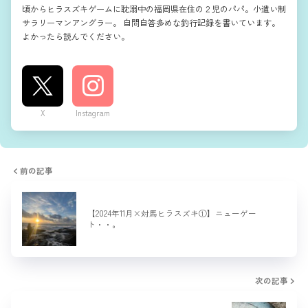
頃からヒラスズキゲームに耽溺中の福岡県在住の２児のパパ。小遣い制
サラリーマンアングラー。 自問自答多めな釣行記録を書いています。
よかったら読んでください。
X
Instagram
前の記事
【2024年11月×対馬ヒラスズキ①】ニューゲー
ト・・。
次の記事