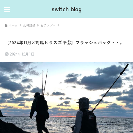
switch blog
ホーム
釣行記録
ヒラスズキ
【2024年11月×対馬ヒラスズキ②】フラッシュバック・・。
2024年12月1日