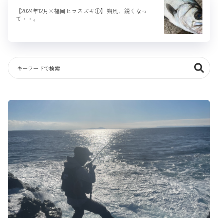
【2024年12月×福岡ヒラスズキ①】朔風、鋭くなっ
て・・。