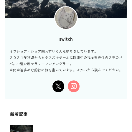
switch
オフショア・ショア問わずいろんな釣りをしています。
２０２１年秋頃からヒラスズキゲームに耽溺中の福岡県在住の２児のパ
パ。小遣い制サラリーマンアングラー。
自問自答多めな釣行記録を書いています。よかったら読んでください。
新着記事