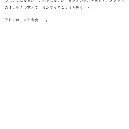
次はいつになるか、定かではないが、またメンタルを高めて、メソッド
の１つや２つ覚えて、また戻ってこようと思う・・。
それでは、また今度・・。