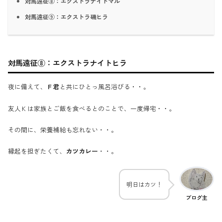
対馬遠征⑧：エクストラナイトマル
対馬遠征⑨：エクストラ磯ヒラ
対馬遠征⑧：エクストラナイトヒラ
夜に備えて、
Ｆ君
と共にひとっ風呂浴びる・・。
友人Ｋは家族とご飯を食べるとのことで、一度帰宅・・。
その間に、栄養補給も忘れない・・。
縁起を担ぎたくて、
カツカレー
・・。
明日はカツ！
ブログ主