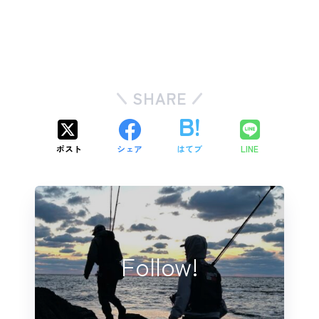
SHARE
ポスト
シェア
はてブ
LINE
Follow!