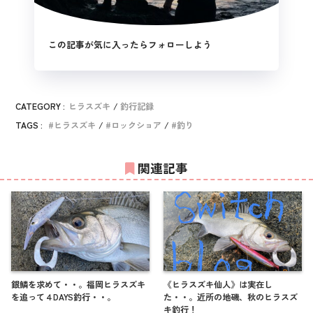
この記事が気に入ったらフォローしよう
CATEGORY :
ヒラスズキ
釣行記録
TAGS :
ヒラスズキ
ロックショア
釣り
関連記事
銀鱗を求めて・・。福岡ヒラスズキ
《ヒラスズキ仙人》は実在し
を追って４DAYS釣行・・。
た・・。近所の地磯、秋のヒラスズ
キ釣行！