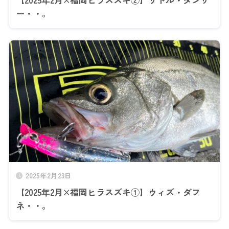
ー・・。
2025年2月23日
【2025年2月×福岡ヒラスズキ①】ウィズ・ダフ
ネ・・。