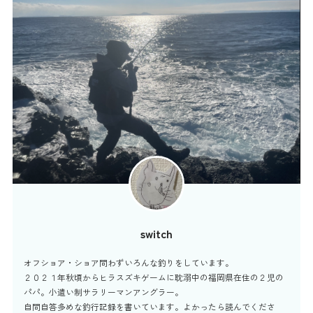
switch
オフショア・ショア問わずいろんな釣りをしています。
２０２１年秋頃からヒラスズキゲームに耽溺中の福岡県在住の２児の
パパ。小遣い制サラリーマンアングラー。
自問自答多めな釣行記録を書いています。よかったら読んでくださ