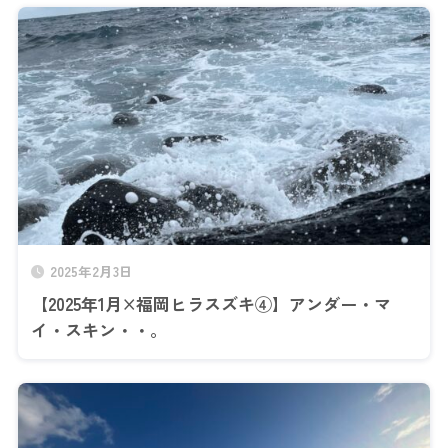
2025年2月3日
【2025年1月×福岡ヒラスズキ④】アンダー・マ
イ・スキン・・。