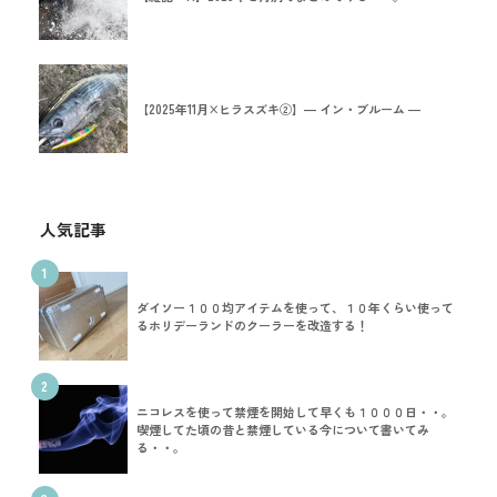
【2025年11月×ヒラスズキ②】― イン・ブルーム ―
人気記事
1
ダイソー１００均アイテムを使って、１０年くらい使って
るホリデーランドのクーラーを改造する！
2
ニコレスを使って禁煙を開始して早くも１０００日・・。
喫煙してた頃の昔と禁煙している今について書いてみ
る・・。