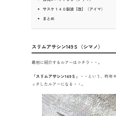
サスケ１４０裂波【改】（アイマ）
まとめ
スリムアサシン149Ｓ（シマノ）
最初に紹介するルアーはコチラ・・。
「スリムアサシン149Ｓ」
・・という、昨年
ッチしたルアーになる・・。