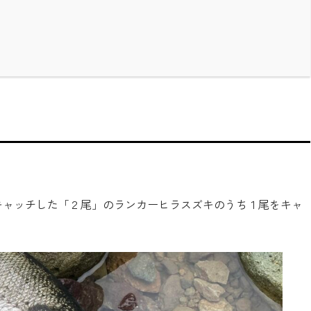
キャッチした「２尾」のランカーヒラスズキのうち１尾をキャ