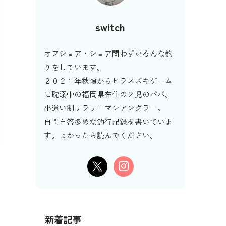
switch
オフショア・ショア問わずいろんな釣
りをしています。
２０２１年秋頃からヒラスズキゲーム
に耽溺中の福岡県在住の２児のパパ。
小遣い制サラリーマンアングラー。
自問自答多めな釣行記録を書いていま
す。よかったら読んでください。
新着記事