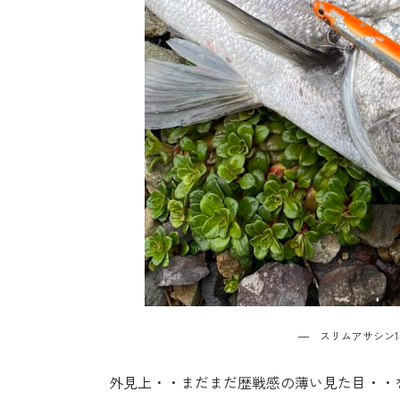
― スリムアサシン1
外見上・・まだまだ歴戦感の薄い見た目・・