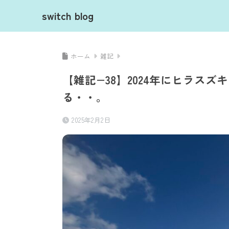
switch blog
ホーム
雑記
【雑記−38】2024年にヒラス
る・・。
2025年2月2日