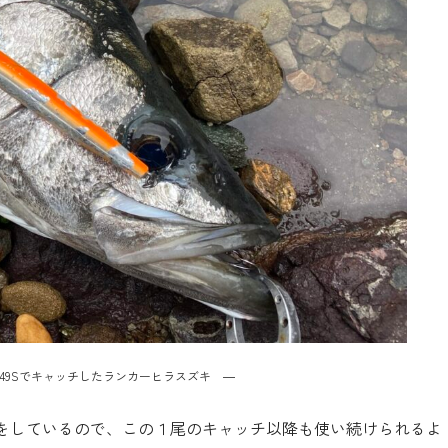
49Sでキャッチしたランカーヒラスズキ ―
をしているので、この１尾のキャッチ以降も使い続けられるよ