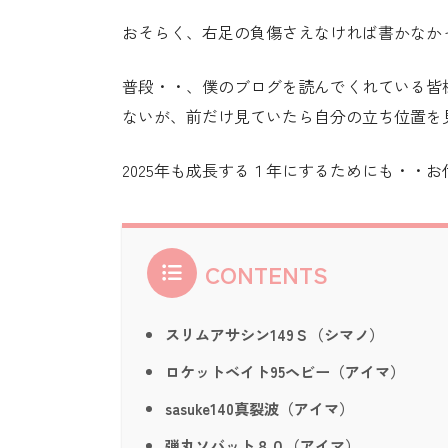
おそらく、右足の負傷さえなければ書かなか
普段・・、僕のブログを読んでくれている皆
ないが、前だけ見ていたら自分の立ち位置を
2025年も成長する１年にするためにも・・
CONTENTS
スリムアサシン149Ｓ（シマノ）
ロケットベイト95ヘビー（アイマ）
sasuke140真裂波（アイマ）
弾丸ソバット８０（アイマ）