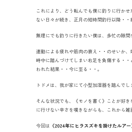
これにより、どう転んでも僕に釣りに行かせ
ない日々が続き、正月の短時間釣行以降・・
無理にでも釣りに行きたい僕は、多忙の隙間
連勤による疲れや筋肉の衰え・・のせいか、
峙中に踏んづけてしまい右足を負傷する・・
われた結果・・今に至る・・。
トドメは、我が家にて小型加湿器を踏んでし
そんな状況でも、《モノを書く》ことが好き
に行けない辛さを嘆きながらも、これから雑
今回は
《2024年にヒラスズキを掛けたルアー