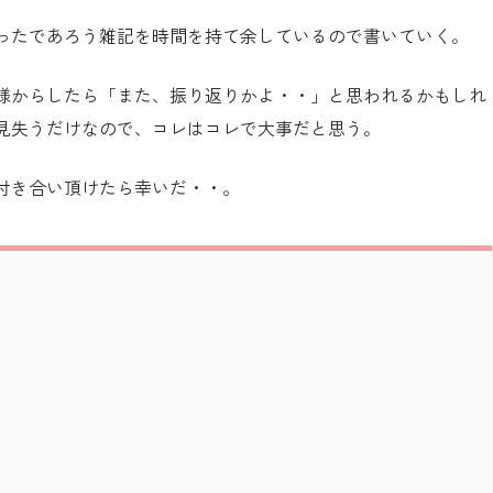
ったであろう雑記を時間を持て余しているので書いていく。
様からしたら「また、振り返りかよ・・」と思われるかもしれ
見失うだけなので、コレはコレで大事だと思う。
お付き合い頂けたら幸いだ・・。