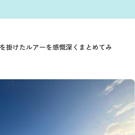
ズキを掛けたルアーを感慨深くまとめてみ