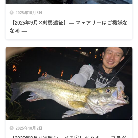
2025年10月8日
【2025年9月×対馬遠征】― フェアリーはご機嫌な
なめ ―
2025年10月2日
【2025年8月×福岡シーバス①】キタキューフラグ