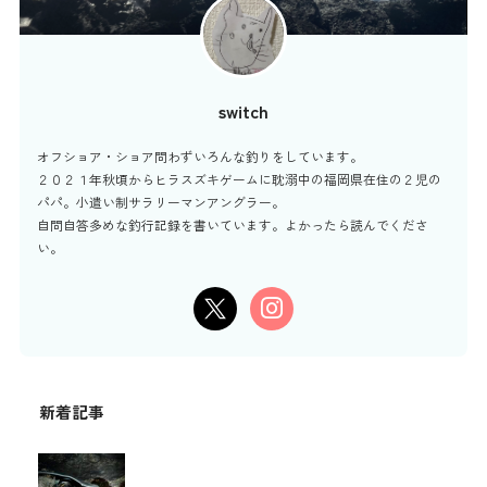
switch
オフショア・ショア問わずいろんな釣りをしています。
２０２１年秋頃からヒラスズキゲームに耽溺中の福岡県在住の２児の
パパ。小遣い制サラリーマンアングラー。
自問自答多めな釣行記録を書いています。よかったら読んでくださ
い。
新着記事