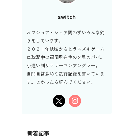
switch
オフショア・ショア問わずいろんな釣
りをしています。
２０２１年秋頃からヒラスズキゲーム
に耽溺中の福岡県在住の２児のパパ。
小遣い制サラリーマンアングラー。
自問自答多めな釣行記録を書いていま
す。よかったら読んでください。
新着記事