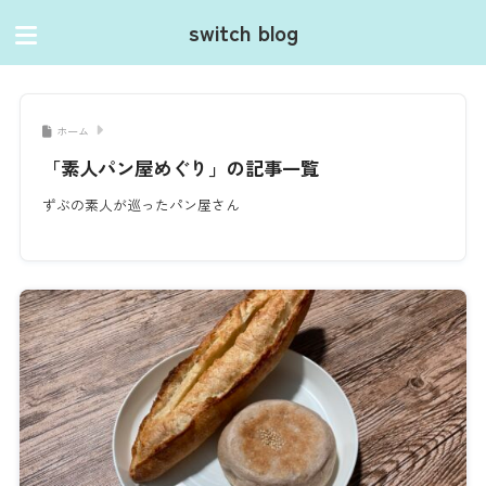
switch blog
ホーム
「素人パン屋めぐり」の記事一覧
ずぶの素人が巡ったパン屋さん