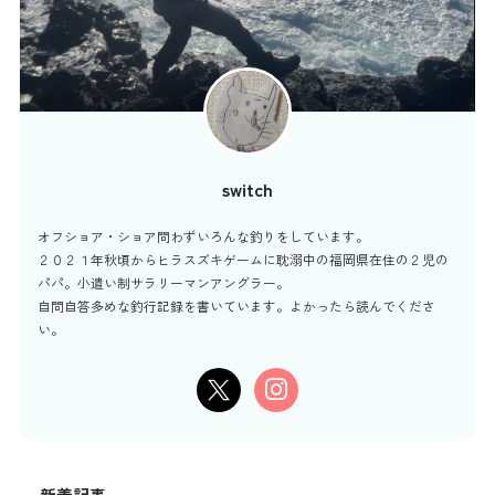
switch
オフショア・ショア問わずいろんな釣りをしています。
２０２１年秋頃からヒラスズキゲームに耽溺中の福岡県在住の２児の
パパ。小遣い制サラリーマンアングラー。
自問自答多めな釣行記録を書いています。よかったら読んでくださ
い。
新着記事