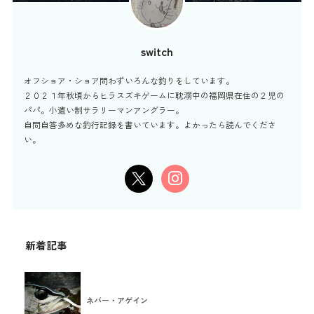
switch
オフショア・ショア問わずいろんな釣りをしています。
２０２１年秋頃からヒラスズキゲームに耽溺中の福岡県在住の２児の
パパ。小遣い制サラリーマンアングラー。
自問自答多めな釣行記録を書いています。よかったら読んでくださ
い。
新着記事
ネバー・アゲイン