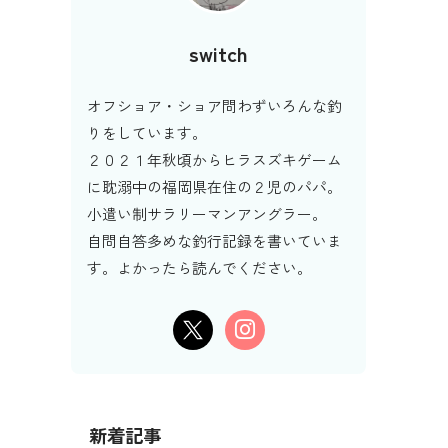
switch
オフショア・ショア問わずいろんな釣
りをしています。
２０２１年秋頃からヒラスズキゲーム
に耽溺中の福岡県在住の２児のパパ。
小遣い制サラリーマンアングラー。
自問自答多めな釣行記録を書いていま
す。よかったら読んでください。
新着記事