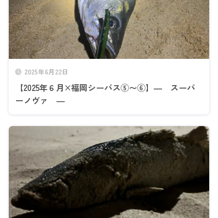
2025年6月22日
【2025年６月×福岡シーバス⑤〜⑥】― スーパ
ーノヴァ ―