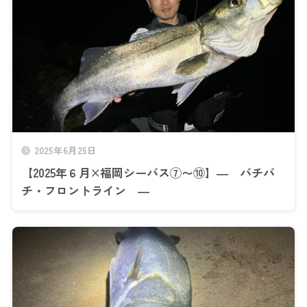
2025年6月25日
【2025年６月×福岡シーバス⑦〜⑩】― バチバ
チ・フロントライン ―