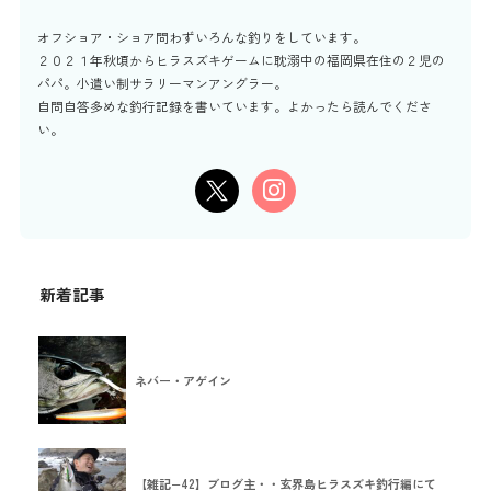
オフショア・ショア問わずいろんな釣りをしています。
２０２１年秋頃からヒラスズキゲームに耽溺中の福岡県在住の２児の
パパ。小遣い制サラリーマンアングラー。
自問自答多めな釣行記録を書いています。よかったら読んでくださ
い。
新着記事
ネバー・アゲイン
【雑記−42】ブログ主・・玄界島ヒラスズキ釣行編にて