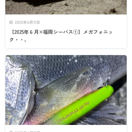
2025年6月11日
【2025年６月×福岡シーバス①】メガフォニッ
ク・・。