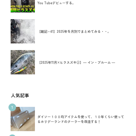
You Tubeデビューする。
【雑記−41】2025年を月別でまとめてみる・・。
【2025年11月×ヒラスズキ②】― イン・ブルーム ―
人気記事
1
ダイソー１００均アイテムを使って、１０年くらい使って
るホリデーランドのクーラーを改造する！