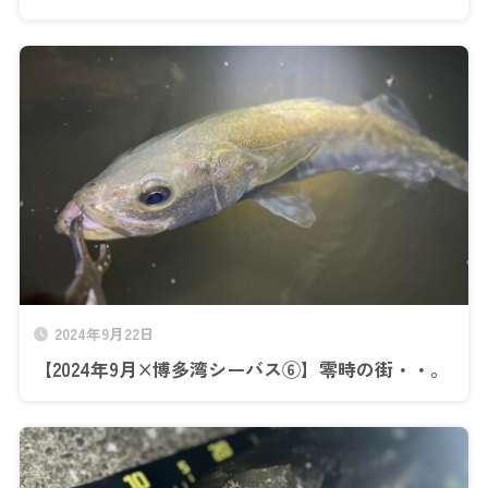
2024年9月22日
【2024年9月×博多湾シーバス⑥】零時の街・・。