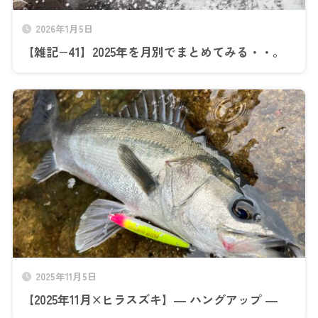
2026年1月5日
【雑記−41】2025年を月別でまとめてみる・・。
2025年11月5日
【2025年11月×ヒラスズキ】― ハングアップ ―