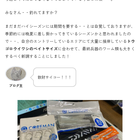
みなさん・・釣れてますか？
まだまだハイシーズンには期間を要する・・とは自覚しておりますが、
季節的には晩夏に差し掛かってきているシーズンかと思われましたの
で・・、自分のエントリーしているエリアにて大量に接岸している
トウ
ゴロウイワシのベイトサイズ
に合わせて、最終兵器のワーム類も大きく
するべく新調することにしました！
散財サイコー！！！
ブログ主