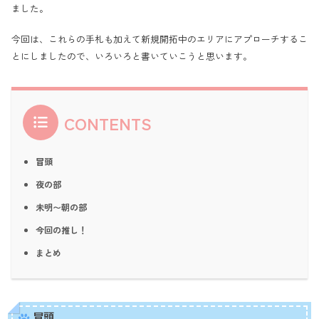
ました。
今回は、これらの手札も加えて新規開拓中のエリアにアプローチするこ
とにしましたので、いろいろと書いていこうと思います。
CONTENTS
冒頭
夜の部
未明〜朝の部
今回の推し！
まとめ
冒頭