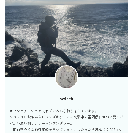
switch
オフショア・ショア問わずいろんな釣りをしています。
２０２１年秋頃からヒラスズキゲームに耽溺中の福岡県在住の２児のパ
パ。小遣い制サラリーマンアングラー。
自問自答多めな釣行記録を書いています。よかったら読んでください。