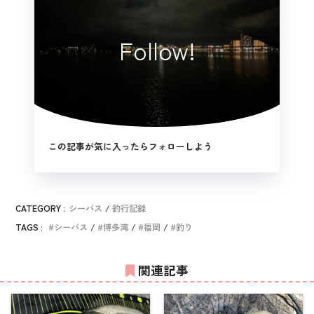
Follow!
この記事が気に入ったらフォローしよう
CATEGORY :
シーバス
釣行記録
TAGS :
シーバス
博多湾
福岡
釣り
関連記事