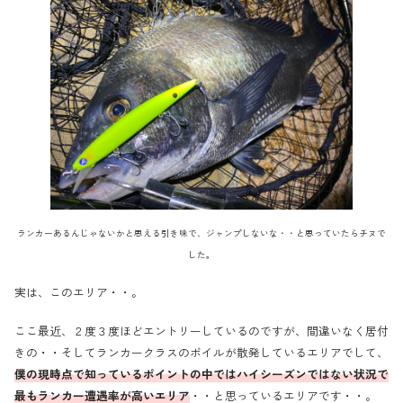
ランカーあるんじゃないかと思える引き味で、ジャンプしないな・・と思っていたらチヌで
した。
実は、このエリア・・。
ここ最近、２度３度ほどエントリーしているのですが、間違いなく居付
きの・・そしてランカークラスのボイルが散発しているエリアでして、
僕の現時点で知っているポイントの中ではハイシーズンではない状況で
最もランカー遭遇率が高いエリア
・・と思っているエリアです・・。