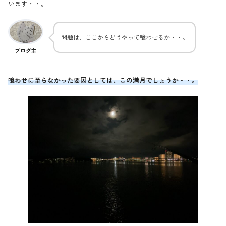
います・・。
問題は、ここからどうやって喰わせるか・・。
ブログ主
喰わせに至らなかった要因としては、この満月でしょうか・・。