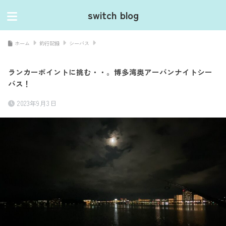
switch blog
ホーム
釣行記録
シーバス
ランカーポイントに挑む・・。博多湾奥アーバンナイトシー
バス！
2023年9月3日