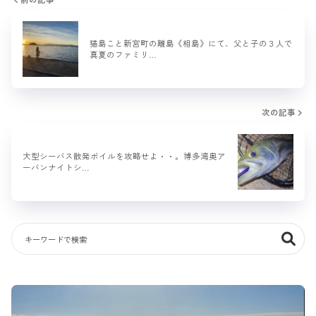
猫島こと新宮町の離島《相島》にて、父と子の３人で
真夏のファミリ…
次の記事
大型シーバス散発ボイルを攻略せよ・・。博多湾奥ア
ーバンナイトシ…