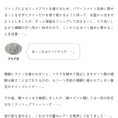
ジャンプによるフックアウトを避けるため、パワーファイト気味に寄せ
ることをせずにラインだけを張り続けるように待って、水面から沈ませ
ようとしましたが、ずっと海面をジャンプして沈まないし、エラ洗いし
ながら橋脚の方へ向かい始めたので、ここからなるべく強めに寄せるこ
とを決意・・。
あっこれはヤバイやつだ・・。
ブログ主
橋脚にラインを巻かれまいと、ドラグを締めて阻止しますが１つ奥の橋
脚は躱すことはできたものの、もう一つ手前の橋脚に巻かれてしまい無
念のラインブレイク・・。
その後、朝マズメまで継続しましたが、朝マズメに関しては一切の反応
はなくスットップフィッシング・・。
夜の部も含めると、これだけの量のルアーを使用しておりました・・。