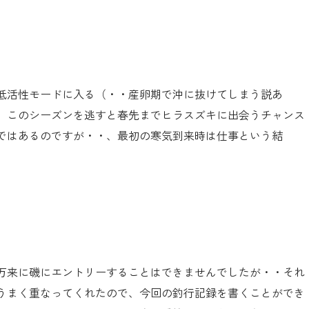
低活性モードに入る（・・産卵期で沖に抜けてしまう説あ
、このシーズンを逃すと春先までヒラスズキに出会うチャンス
ではあるのですが・・、最初の寒気到来時は仕事という結
万来に磯にエントリーすることはできませんでしたが・・それ
うまく重なってくれたので、今回の釣行記録を書くことができ