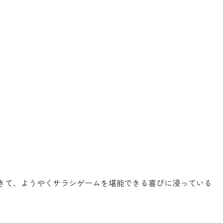
きて、ようやくサラシゲームを堪能できる喜びに浸っている