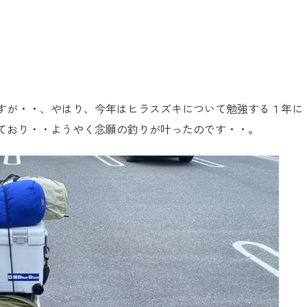
すが・・、やはり、今年はヒラスズキについて勉強する１年に
ており・・ようやく念願の釣りが叶ったのです・・。