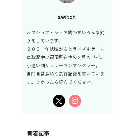
switch
オフショア・ショア問わずいろんな釣
りをしています。
２０２１年秋頃からヒラスズキゲーム
に耽溺中の福岡県在住の２児のパパ。
小遣い制サラリーマンアングラー。
自問自答多めな釣行記録を書いていま
す。よかったら読んでください。
新着記事