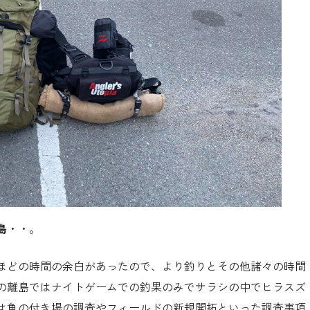
島
・・。
ほどの時間の余白があったので、より釣りとその他諸々の時間
の離島ではナイトゲームでの釣果のみでサラシの中でヒラスズ
は魚の付き場の調査やフィールドの新規開拓といった調査事項