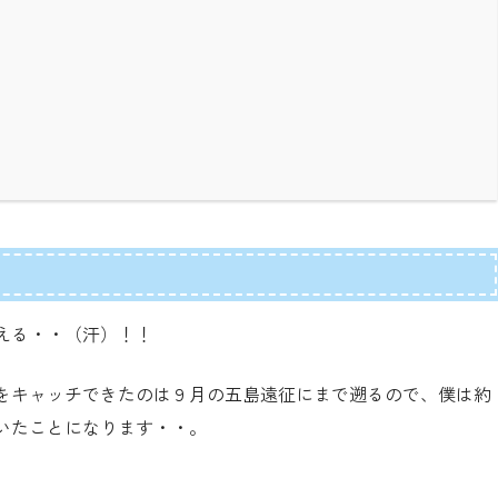
える・・（汗）！！
をキャッチできたのは９月の五島遠征にまで遡るので、僕は約
いたことになります・・。