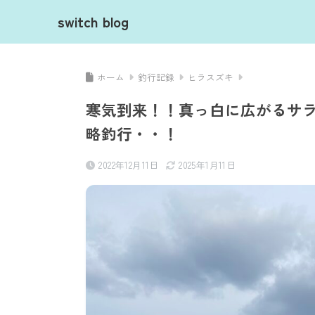
switch blog
ホーム
釣行記録
ヒラスズキ
寒気到来！！真っ白に広がるサ
略釣行・・！
2022年12月11日
2025年1月11日